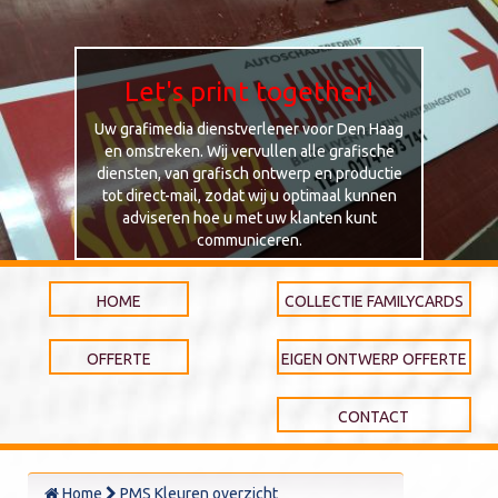
Let's print together!
Uw grafimedia dienstverlener voor Den Haag
en omstreken. Wij vervullen alle grafische
diensten, van grafisch ontwerp en productie
tot direct-mail, zodat wij u optimaal kunnen
adviseren hoe u met uw klanten kunt
communiceren.
HOME
COLLECTIE FAMILYCARDS
OFFERTE
EIGEN ONTWERP OFFERTE
CONTACT
Home
PMS Kleuren overzicht