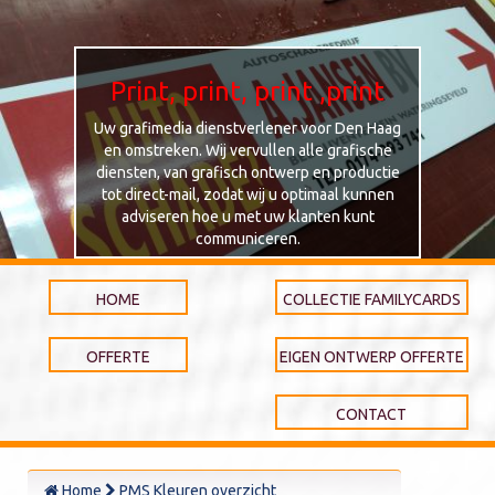
Print, print, print ,print
Uw grafimedia dienstverlener voor Den Haag
en omstreken. Wij vervullen alle grafische
diensten, van grafisch ontwerp en productie
tot direct-mail, zodat wij u optimaal kunnen
adviseren hoe u met uw klanten kunt
communiceren.
HOME
COLLECTIE FAMILYCARDS
OFFERTE
EIGEN ONTWERP OFFERTE
CONTACT
Home
PMS Kleuren overzicht