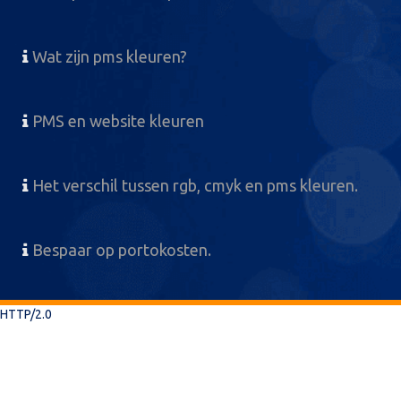
Wat zijn pms kleuren?
PMS en website kleuren
Het verschil tussen rgb, cmyk en pms kleuren.
Bespaar op portokosten.
HTTP/2.0