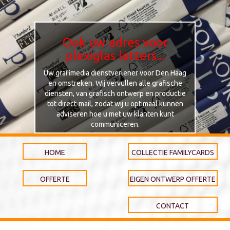
Ook uw adres voor
plexiglas letters...
Uw grafimedia dienstverlener voor Den Haag
en omstreken. Wij vervullen alle grafische
diensten, van grafisch ontwerp en productie
tot direct-mail, zodat wij u optimaal kunnen
adviseren hoe u met uw klanten kunt
communiceren.
HOME
COLLECTIE FAMILYCARDS
OFFERTE
EIGEN ONTWERP OFFERTE
CONTACT