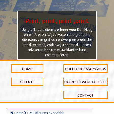
Print, print, print ,print
Uw grafimedia dienstverlener voor Den Haag
en omstreken. Wij vervullen alle grafische
diensten, van grafisch ontwerp en productie
tot direct-mail, zodat wij u optimaal kunnen
adviseren hoe u met uw klanten kunt
communiceren.
HOME
COLLECTIE FAMILYCARDS
OFFERTE
EIGEN ONTWERP OFFERTE
CONTACT
Home
PMS Kleuren overzicht