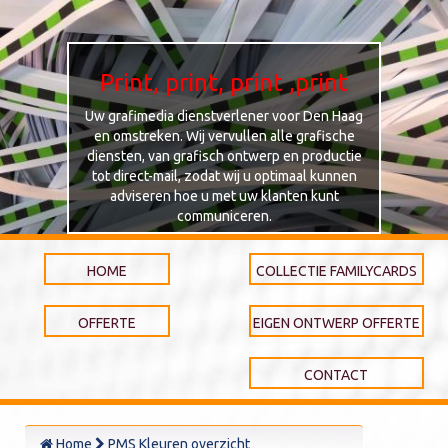
Print, print, print ,print
Uw grafimedia dienstverlener voor Den Haag
en omstreken. Wij vervullen alle grafische
diensten, van grafisch ontwerp en productie
tot direct-mail, zodat wij u optimaal kunnen
adviseren hoe u met uw klanten kunt
communiceren.
HOME
COLLECTIE FAMILYCARDS
OFFERTE
EIGEN ONTWERP OFFERTE
CONTACT
Home
PMS Kleuren overzicht