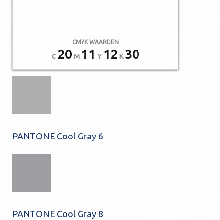
CMYK WAARDEN
20
11
12
30
C
M
Y
K
PANTONE Cool Gray 6
PANTONE Cool Gray 8