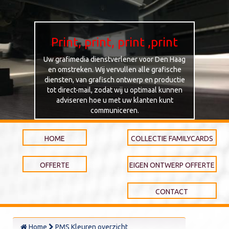
Print, print, print ,print
Uw grafimedia dienstverlener voor Den Haag
en omstreken. Wij vervullen alle grafische
diensten, van grafisch ontwerp en productie
tot direct-mail, zodat wij u optimaal kunnen
adviseren hoe u met uw klanten kunt
communiceren.
HOME
COLLECTIE FAMILYCARDS
OFFERTE
EIGEN ONTWERP OFFERTE
CONTACT
Home
PMS Kleuren overzicht