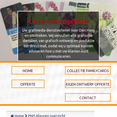
Let's print together!
Uw grafimedia dienstverlener voor Den Haag
en omstreken. Wij vervullen alle grafische
diensten, van grafisch ontwerp en productie
tot direct-mail, zodat wij u optimaal kunnen
adviseren hoe u met uw klanten kunt
communiceren.
HOME
COLLECTIE FAMILYCARDS
OFFERTE
EIGEN ONTWERP OFFERTE
CONTACT
Home
PMS Kleuren overzicht