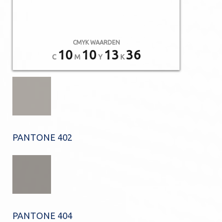
CMYK WAARDEN
10
10
13
36
C
M
Y
K
PANTONE 402
PANTONE 404