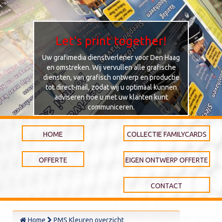
Let's print together!
Uw grafimedia dienstverlener voor Den Haag
en omstreken. Wij vervullen alle grafische
diensten, van grafisch ontwerp en productie
tot direct-mail, zodat wij u optimaal kunnen
adviseren hoe u met uw klanten kunt
communiceren.
HOME
COLLECTIE FAMILYCARDS
OFFERTE
EIGEN ONTWERP OFFERTE
CONTACT
Home
PMS Kleuren overzicht