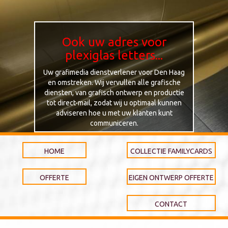
Ook uw adres voor
plexiglas letters...
Uw grafimedia dienstverlener voor Den Haag
en omstreken. Wij vervullen alle grafische
diensten, van grafisch ontwerp en productie
tot direct-mail, zodat wij u optimaal kunnen
adviseren hoe u met uw klanten kunt
communiceren.
HOME
COLLECTIE FAMILYCARDS
OFFERTE
EIGEN ONTWERP OFFERTE
CONTACT