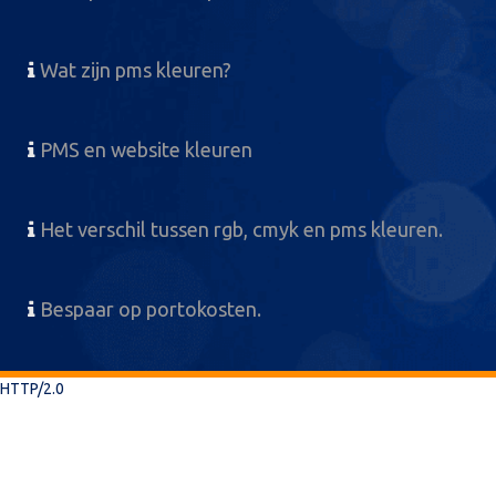
Wat zijn pms kleuren?
PMS en website kleuren
Het verschil tussen rgb, cmyk en pms kleuren.
Bespaar op portokosten.
HTTP/2.0