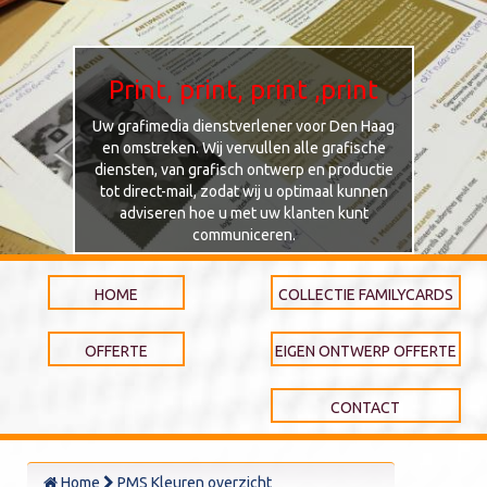
Print, print, print ,print
Uw grafimedia dienstverlener voor Den Haag
en omstreken. Wij vervullen alle grafische
diensten, van grafisch ontwerp en productie
tot direct-mail, zodat wij u optimaal kunnen
adviseren hoe u met uw klanten kunt
communiceren.
HOME
COLLECTIE FAMILYCARDS
OFFERTE
EIGEN ONTWERP OFFERTE
CONTACT
Home
PMS Kleuren overzicht