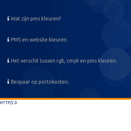
Wat zijn pms kleuren?
PMS en website kleuren
Het verschil tussen rgb, cmyk en pms kleuren.
Bespaar op portokosten.
HTTP/2.0