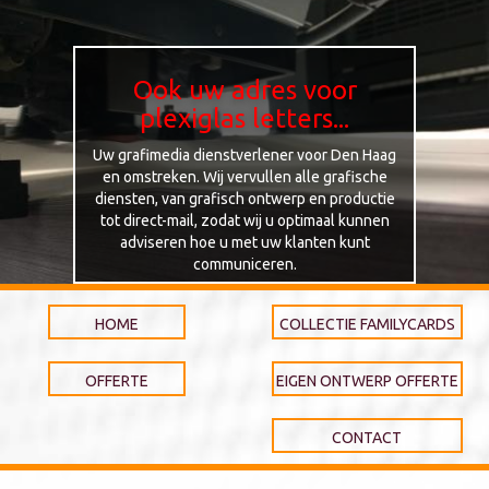
Ook uw adres voor
plexiglas letters...
Uw grafimedia dienstverlener voor Den Haag
en omstreken. Wij vervullen alle grafische
diensten, van grafisch ontwerp en productie
tot direct-mail, zodat wij u optimaal kunnen
adviseren hoe u met uw klanten kunt
communiceren.
HOME
COLLECTIE FAMILYCARDS
OFFERTE
EIGEN ONTWERP OFFERTE
CONTACT