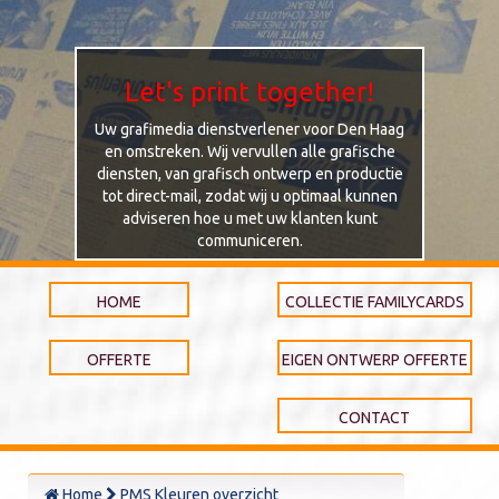
Let's print together!
Uw grafimedia dienstverlener voor Den Haag
en omstreken. Wij vervullen alle grafische
diensten, van grafisch ontwerp en productie
tot direct-mail, zodat wij u optimaal kunnen
adviseren hoe u met uw klanten kunt
communiceren.
HOME
COLLECTIE FAMILYCARDS
OFFERTE
EIGEN ONTWERP OFFERTE
CONTACT
Home
PMS Kleuren overzicht