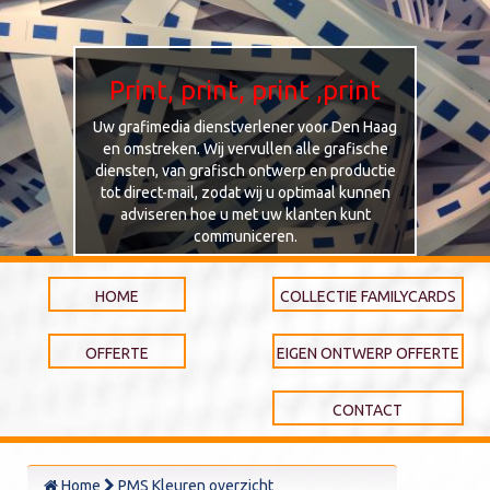
Print, print, print ,print
Uw grafimedia dienstverlener voor Den Haag
en omstreken. Wij vervullen alle grafische
diensten, van grafisch ontwerp en productie
tot direct-mail, zodat wij u optimaal kunnen
adviseren hoe u met uw klanten kunt
communiceren.
HOME
COLLECTIE FAMILYCARDS
OFFERTE
EIGEN ONTWERP OFFERTE
CONTACT
Home
PMS Kleuren overzicht