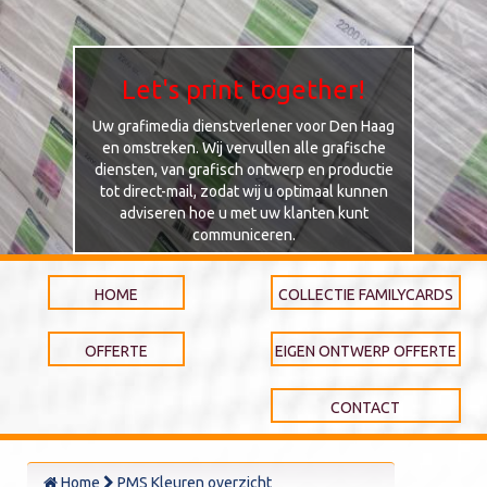
Let's print together!
Uw grafimedia dienstverlener voor Den Haag
en omstreken. Wij vervullen alle grafische
diensten, van grafisch ontwerp en productie
tot direct-mail, zodat wij u optimaal kunnen
adviseren hoe u met uw klanten kunt
communiceren.
HOME
COLLECTIE FAMILYCARDS
OFFERTE
EIGEN ONTWERP OFFERTE
CONTACT
Home
PMS Kleuren overzicht