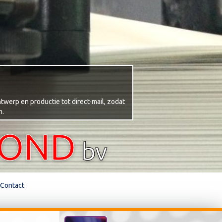
twerp en productie tot direct-mail, zodat
n.
TOND
bv
Contact