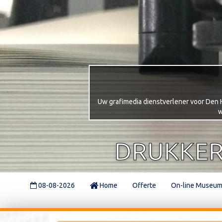
Uw grafimedia dienstverlener voor Den Ha
w
DRUKKER
08-08-2026
Home
Offerte
On-line Museu