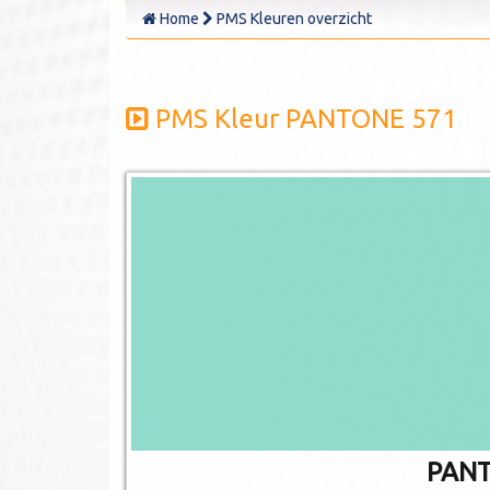
Home
PMS Kleuren overzicht
PMS Kleur PANTONE 571
PANT