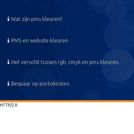
Wat zijn pms kleuren?
PMS en website kleuren
Het verschil tussen rgb, cmyk en pms kleuren.
Bespaar op portokosten.
HTTP/2.0