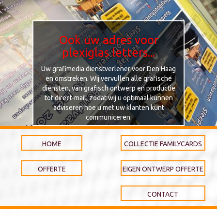
Ook uw adres voor
plexiglas letters...
Uw grafimedia dienstverlener voor Den Haag
en omstreken. Wij vervullen alle grafische
diensten, van grafisch ontwerp en productie
tot direct-mail, zodat wij u optimaal kunnen
adviseren hoe u met uw klanten kunt
communiceren.
HOME
COLLECTIE FAMILYCARDS
OFFERTE
EIGEN ONTWERP OFFERTE
CONTACT