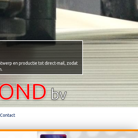
twerp en productie tot direct-mail, zodat
n.
TOND
bv
Contact