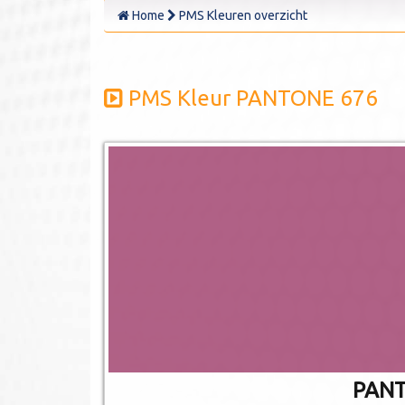
Home
PMS Kleuren overzicht
PMS Kleur PANTONE 676
PANT