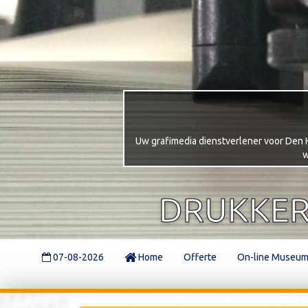
Uw grafimedia dienstverlener voor Den Ha
w
DRUKKER
07-08-2026
Home
Offerte
On-line Museu