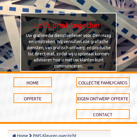
Let's print together!
Uw grafimedia dienstverlener voor Den Haag
en omstreken. Wij vervullen alle grafische
diensten, van grafisch ontwerp en productie
tot direct-mail, zodat wij u optimaal kunnen
adviseren hoe u met uw klanten kunt
communiceren.
HOME
COLLECTIE FAMILYCARDS
OFFERTE
EIGEN ONTWERP OFFERTE
CONTACT
Home
PMS Kleuren overzicht