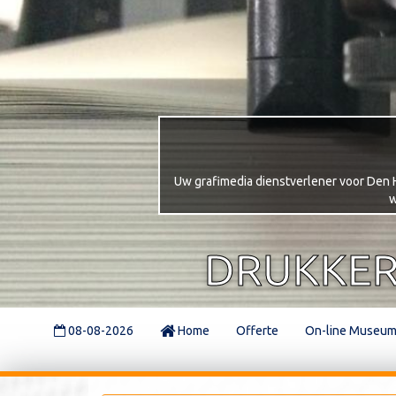
Uw grafimedia dienstverlener voor Den Ha
w
DRUKKER
08-08-2026
Home
Offerte
On-line Museu