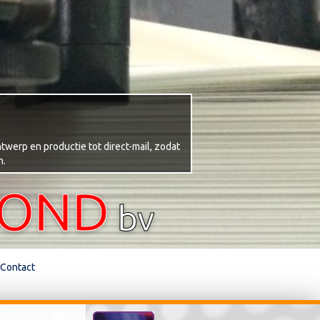
twerp en productie tot direct-mail, zodat
n.
TOND
bv
Contact