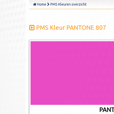
Home
PMS Kleuren overzicht
PMS Kleur PANTONE 807
PANT