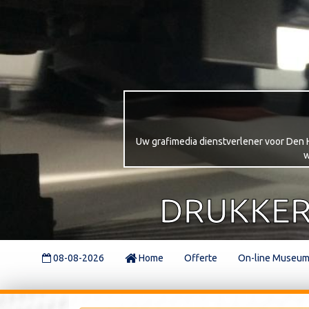
Uw grafimedia dienstverlener voor Den Ha
w
DRUKKER
08-08-2026
Home
Offerte
On-line Museu