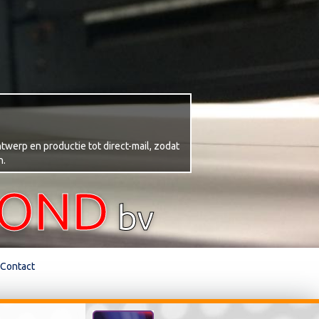
twerp en productie tot direct-mail, zodat
n.
TOND
bv
Contact