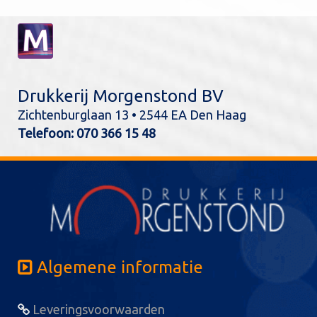
Drukkerij Morgenstond BV
Zichtenburglaan 13 • 2544 EA Den Haag
Telefoon:
070 366 15 48
Algemene informatie
Leveringsvoorwaarden