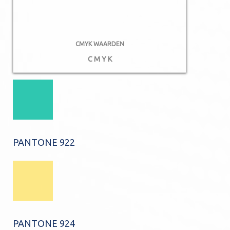
CMYK WAARDEN
C
M
Y
K
PANTONE 922
PANTONE 924