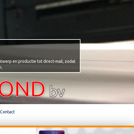
twerp en productie tot direct-mail, zodat
n.
TOND
bv
Contact