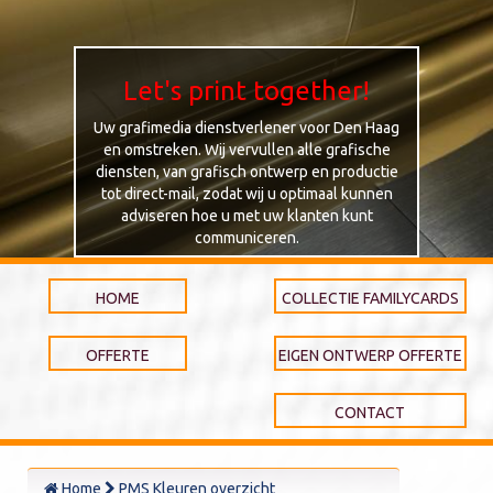
Let's print together!
Uw grafimedia dienstverlener voor Den Haag
en omstreken. Wij vervullen alle grafische
diensten, van grafisch ontwerp en productie
tot direct-mail, zodat wij u optimaal kunnen
adviseren hoe u met uw klanten kunt
communiceren.
HOME
COLLECTIE FAMILYCARDS
OFFERTE
EIGEN ONTWERP OFFERTE
CONTACT
Home
PMS Kleuren overzicht